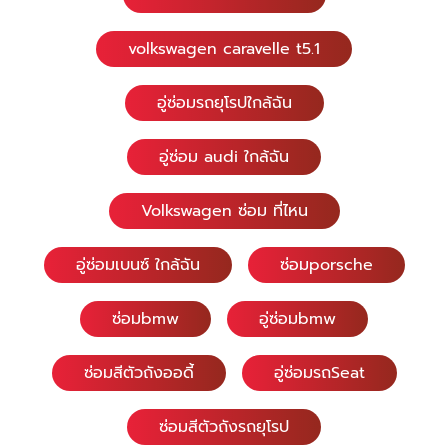
volkswagen caravelle t5.1
อู่ซ่อมรถยุโรปใกล้ฉัน
อู่ซ่อม audi ใกล้ฉัน
Volkswagen ซ่อม ที่ไหน
อู่ซ่อมเบนซ์ ใกล้ฉัน
ซ่อมporsche
ซ่อมbmw
อู่ซ่อมbmw
ซ่อมสีตัวถังออดี้
อู่ซ่อมรถSeat
ซ่อมสีตัวถังรถยุโรป