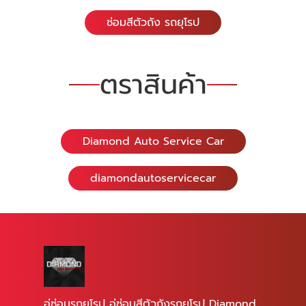
ซ่อมสีตัวถัง รถยุโรป
ตราสินค้า
Diamond Auto Service Car
diamondautoservicecar
อู่ซ่อมรถยุโรป อู่ซ่อมสีตัวถังรถยุโรป Diamond