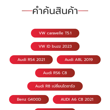
คำค้นสินค้า
VW caravelle T5.1
VW ID buzz 2023
Audi RS4 2021
Audi A8L 2019
Audi RS6 C8
Audi R8 เปลี่ยนไดชาร์จ
Benz G400D
AUDI A6 C8 2021