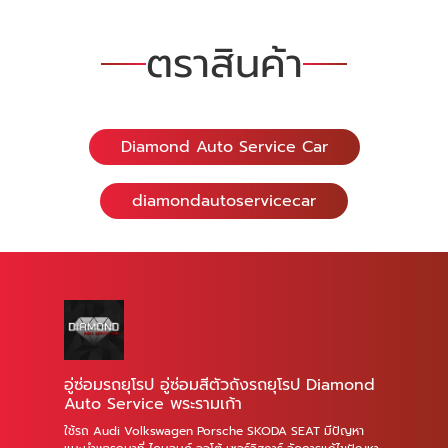
ตราสินค้า
Diamond Auto Service Car
diamondautoservicecar
อู่ซ่อมรถยุโรป อู่ซ่อมสีตัวถังรถยุโรป Diamond
Auto Service พระรามเก้า
ใช้รถ Audi Volkswagen Porsche SKODA SEAT มีปัญหา