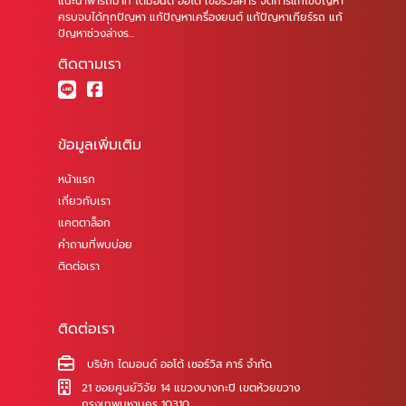
แนะนำพารถมาที่ ไดมอนด์ ออโต้ เซอร์วิสคาร์ จัดการแก้ไขปัญหา
ครบจบได้ทุกปัญหา แก้ปัญหาเครื่องยนต์ แก้ปัญหาเกียร์รถ แก้
ปัญหาช่วงล่างร...
ติดตามเรา
ข้อมูลเพิ่มเติม
หน้าแรก
เกี่ยวกับเรา
แคตตาล็อก
คำถามที่พบบ่อย
ติดต่อเรา
ติดต่อเรา
บริษัท ไดมอนด์ ออโต้ เซอร์วิส คาร์ จำกัด
21 ซอยศูนย์วิจัย 14 แขวงบางกะปิ เขตห้วยขวาง
กรุงเทพมหานคร 10310