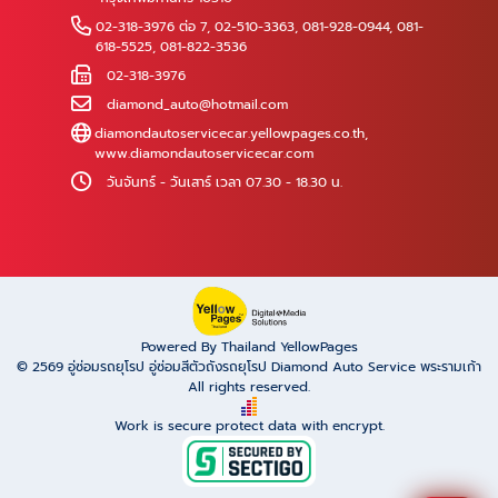
02-318-3976 ต่อ 7
,
02-510-3363
,
081-928-0944
,
081-
618-5525
,
081-822-3536
02-318-3976
diamond_auto@hotmail.com
diamondautoservicecar.yellowpages.co.th
,
www.diamondautoservicecar.com
วันจันทร์ - วันเสาร์ เวลา 07.30 - 18.30 น.
Powered By Thailand YellowPages
© 2569
อู่ซ่อมรถยุโรป อู่ซ่อมสีตัวถังรถยุโรป Diamond Auto Service พระรามเก้า
All rights reserved.
Work is secure protect data with encrypt.