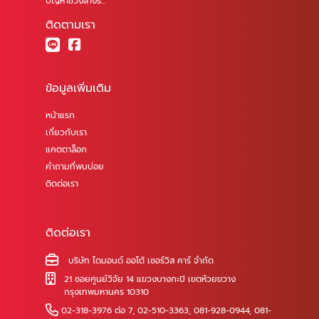
ปัญหาช่วงล่างร...
ติดตามเรา
ข้อมูลเพิ่มเติม
หน้าแรก
เกี่ยวกับเรา
แคตตาล็อก
คำถามที่พบบ่อย
ติดต่อเรา
ติดต่อเรา
บริษัท ไดมอนด์ ออโต้ เซอร์วิส คาร์ จำกัด
21 ซอยศูนย์วิจัย 14 แขวงบางกะปิ เขตห้วยขวาง
กรุงเทพมหานคร 10310
02-318-3976 ต่อ 7
,
02-510-3363
,
081-928-0944
,
081-