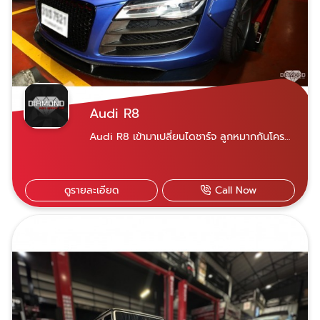
ที่ 69/585 หมู่ 10 ซอยนวมินทร์ 153 แขวง
คลองกุ่ม เขตบึงกุ่ม กรุงเทพฯ 10230 ​
Diamond Auto Service Car สาขานวมินทร์
081-928-0944 คุณชัชชัย 081-618-
5525 คุณอมฤทธิ์ ​081-822-3536 คุณพรทวี
สามารถแอดไลน์ผ่านเบอร์โทรทั้ง 3 ได้เลย
Audi R8
Audi R8 เข้ามาเปลี่ยนไดชาร์จ ลูกหมากกันโครง
หลัง และบูชปีกนกหลัง ของแท้ทั้งหมด เข้ารับ
บริการได้สองสาขา ใกล้ที่ไหนไปที่นั่น เปิดบริการ
จันทร์-เสาร์ 07.30-18.30 น. สาขาพระราม 9 เลข
ดูรายละเอียด
Call Now
ที่ 21 ซอยศูนย์วิจัย 14 แขวงบางกะปิ เขต
ห้วยขวาง กรุงเทพฯ 10310 Diamond Auto
Service Car สาขาพระราม 9 สาขานวมินทร์ เลข
ที่ 69/585 หมู่ 10 ซอยนวมินทร์ 153 แขวง
คลองกุ่ม เขตบึงกุ่ม กรุงเทพฯ 10230 ​
Diamond Auto Service Car สาขานวมินทร์
081-928-0944 คุณชัชชัย 081-618-
5525 คุณอมฤทธิ์ ​081-822-3536 คุณพรทวี
สามารถแอดไลน์ผ่านเบอร์โทรทั้ง 3 ได้เลย