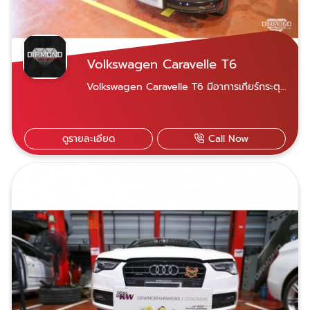
Volkswagen Caravelle T6
Volkswagen Caravelle T6 มีอาการเกียร์กระตุก
เราได้ทำการล้าง Mechatronic (สมองเกียร์)
และ basic ระบบใหม่ ไม่จำเป็นต้องเปลี่ยนใหม่
ดูรายละเอียด
Call Now