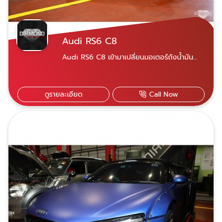
Audi RS6 C8
Audi RS6 C8 เข้ามาเปลี่ยนมอเตอร์ถังน้ำมัน
เนื่องจากเปิดฝาถังไม่ได้.Diamond auto
service ศูนย์บริการซ่อมบำรุง-ซ่อมสีรถยุโรป
มาตรฐาน ด้วยประสบการณ์กว่า 20 ปี มีอุปกรณ์
ดูรายละเอียด
Call Now
ซ่อมครบวงจร เครื่องมือซ่อมที่ได้มาตรฐาน มี
เครื่องคอมพิวเตอร์ตรวจเช็คเฉพาะรุ่น บริการ
อะไหล่แท้-OEM และรับประกันการซ่อม 1ปี ไม่
จำกัดระยะทาง Diamond auto service ศูนย์
บริการมาตรฐาน ด้วยประสบการณ์กว่า 20 ปี มี
อุปกรณ์ครบวงจร เครื่องมือที่ได้มาตรฐาน บริการ
อะไหล่แท้ และรับประกันการซ่อมหลังเข้ารับบริการ
เข้ารับบริการได้สองสาขา ใกล้ที่ไหนไปที่นั่น เปิด
บริการจันทร์-เสาร์ 07.30-18.30 น. สาขาพระราม
9 เลขที่ 21 ซอยศูนย์วิจัย 14 แขวงบางกะปิ เขต
ห้วยขวาง กรุงเทพฯ 10310 Diamond Auto
Service Car สาขาพระราม 9 สาขานวมินทร์ เลข