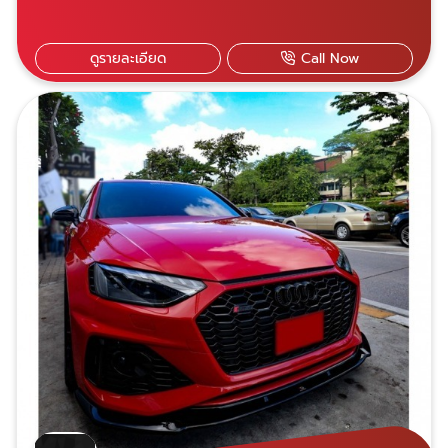
ทำการเปิดระบบ Apple car play และเพิ่มภาษา
ในระบบ
ดูรายละเอียด
Call Now