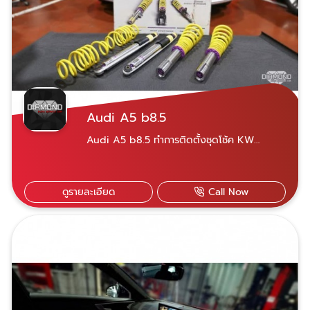
Audi A5 b8.5
Audi A5 b8.5 ทำการติดตั้งชุดโช้ค KW
variant 3 และ ชุดเบรค RS5 8 pot
ดูรายละเอียด
Call Now