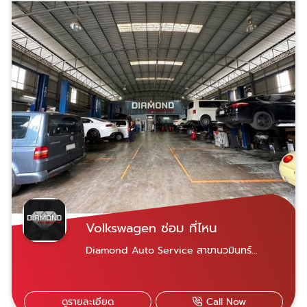
การซ่อม 1ปี ไม่จำกัดระยะทาง
Volkswagen ซ่อม ที่ไหน
Diamond Auto Service สาขานวมินทร์
ขอบคุณลูกค้าทุกท่านที่เข้ามาใช้บริการกับเราครับ
รถมีปัญหาสามารถติดต่อสอบถามเข้ามาได้เลย
ครับDiamond auto service ศูนย์บริการซ่อม
ดูรายละเอียด
Call Now