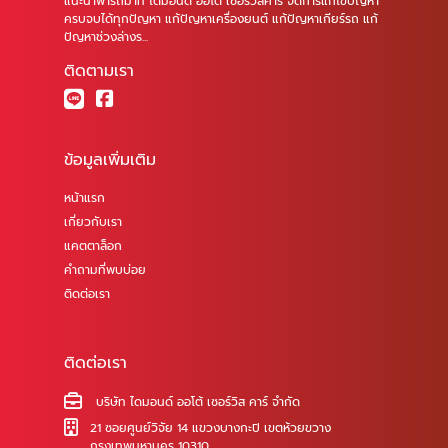
แนะนำพารถมาที่ ไดมอนด์ ออโต้ เซอร์วิสคาร์ จัดการแก้ไขปัญหา
ครบจบได้ทุกปัญหา แก้ปัญหาเครื่องยนต์ แก้ปัญหาเกียร์รถ แก้
ปัญหาช่วงล่างร...
ติดตามเรา
ข้อมูลเพิ่มเติม
หน้าแรก
เกี่ยวกับเรา
แคตตาล็อก
คำถามที่พบบ่อย
ติดต่อเรา
ติดต่อเรา
บริษัท ไดมอนด์ ออโต้ เซอร์วิส คาร์ จำกัด
21 ซอยศูนย์วิจัย 14 แขวงบางกะปิ เขตห้วยขวาง
กรุงเทพมหานคร 10310