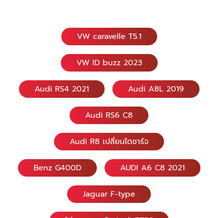
69/585 หมู่ 10 ซอยนวมินทร์ 153 แขวงคลอง
กุ่ม เขตบึงกุ่ม กรุงเทพฯ 10230 ​Diamond
Auto Service Car สาขานวมินทร์ 081-928-
VW caravelle T5.1
0944 คุณชัชชัย ​081-618-5525 คุณอมฤทธิ์
​​​081-822-3536 คุณพรทวี สามารถแอดไลน์ผ่าน
เบอร์โทรทั้ง 3 ได้เลย
VW ID buzz 2023
Audi RS4 2021
Audi A8L 2019
Audi RS6 C8
Audi R8 เปลี่ยนไดชาร์จ
Benz G400D
AUDI A6 C8 2021
Jaguar F-type