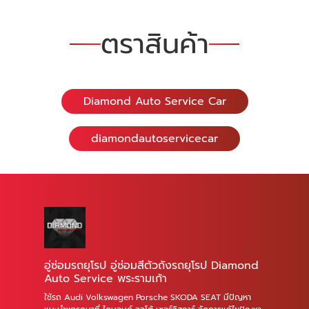
ตราสินค้า
Diamond Auto Service Car
diamondautoservicecar
อู่ซ่อมรถยุโรป อู่ซ่อมสีตัวถังรถยุโรป Diamond
Auto Service พระรามเก้า
ใช้รถ Audi Volkswagen Porsche SKODA SEAT มีปัญหา