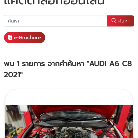
แคตตาล็อกออนไลน์
ค้นหา
e-Brochure
พบ
1
รายการ จากคำค้นหา
"AUDI A6 C8
2021"