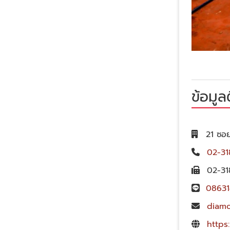
ข้อมูล
21 ซอย
02-31
02-31
0863
diam
https