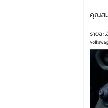
คุณสม
รายละเอ
volkswage