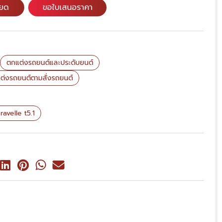
ียด
ขอใบเสนอราคา
ตกแต่งรถยนต์และประดับยนต์
ต่งรถยนต์ตามสั่งรถยนต์
avelle t5.1