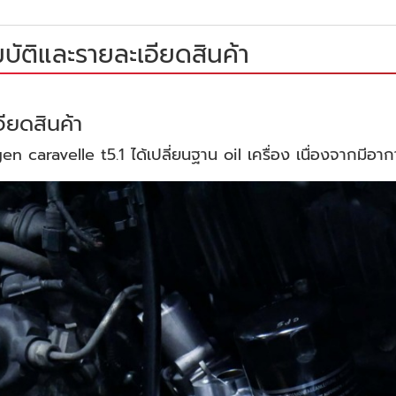
บัติและรายละเอียดสินค้า
ียดสินค้า
n caravelle t5.1 ได้เปลี่ยนฐาน oil เครื่อง เนื่องจากมีอากา