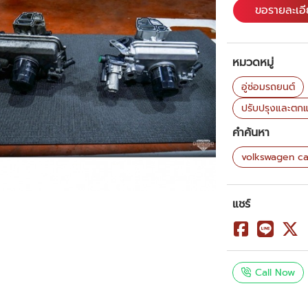
ขอรายละเอ
หมวดหมู่
อู่ซ่อมรถยนต์
ปรับปรุงและตกแ
คำค้นหา
volkswagen car
แชร์
Call Now