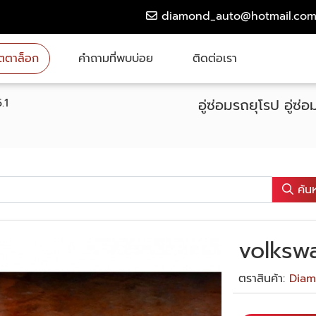
diamond_auto@hotmail.co
ตตาล็อก
คำถามที่พบบ่อย
ติดต่อเรา
.1
อู่ซ่อมรถยุโรป อู่
ค้น
volkswa
ตราสินค้า:
Diam