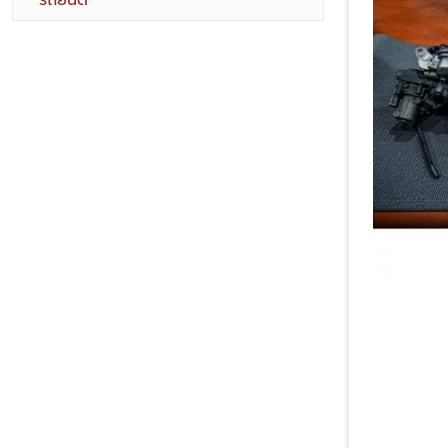
รถยนต์