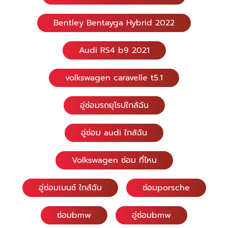
Bentley Bentayga Hybrid 2022
Audi RS4 b9 2021
volkswagen caravelle t5.1
อู่ซ่อมรถยุโรปใกล้ฉัน
อู่ซ่อม audi ใกล้ฉัน
Volkswagen ซ่อม ที่ไหน
อู่ซ่อมเบนซ์ ใกล้ฉัน
ซ่อมporsche
ซ่อมbmw
อู่ซ่อมbmw