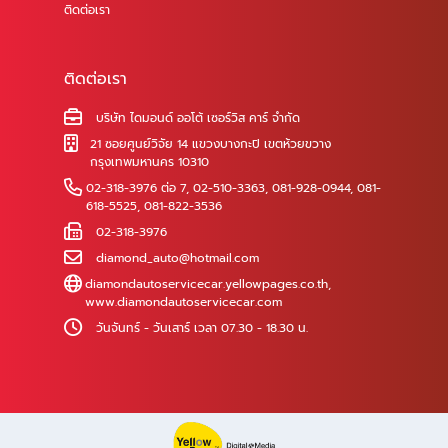
ติดต่อเรา
ติดต่อเรา
บริษัท ไดมอนด์ ออโต้ เซอร์วิส คาร์ จำกัด
21 ซอยศูนย์วิจัย 14 แขวงบางกะปิ เขตห้วยขวาง
กรุงเทพมหานคร 10310
02-318-3976 ต่อ 7
,
02-510-3363
,
081-928-0944
,
081-
618-5525
,
081-822-3536
02-318-3976
diamond_auto@hotmail.com
diamondautoservicecar.yellowpages.co.th
,
www.diamondautoservicecar.com
วันจันทร์ - วันเสาร์ เวลา 07.30 - 18.30 น.