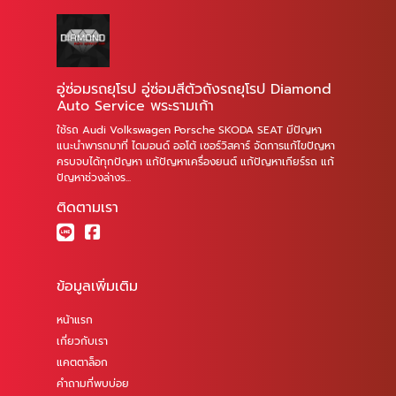
อู่ซ่อมรถยุโรป อู่ซ่อมสีตัวถังรถยุโรป Diamond
Auto Service พระรามเก้า
ใช้รถ Audi Volkswagen Porsche SKODA SEAT มีปัญหา
แนะนำพารถมาที่ ไดมอนด์ ออโต้ เซอร์วิสคาร์ จัดการแก้ไขปัญหา
ครบจบได้ทุกปัญหา แก้ปัญหาเครื่องยนต์ แก้ปัญหาเกียร์รถ แก้
ปัญหาช่วงล่างร...
ติดตามเรา
ข้อมูลเพิ่มเติม
หน้าแรก
เกี่ยวกับเรา
แคตตาล็อก
คำถามที่พบบ่อย