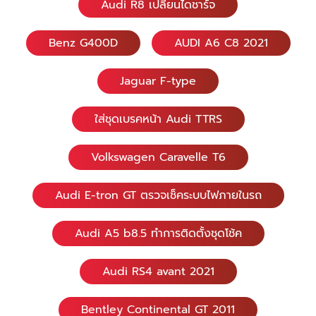
Audi R8 เปลี่ยนไดชาร์จ
Benz G400D
AUDI A6 C8 2021
Jaguar F-type
ใส่ชุดเบรคหน้า Audi TTRS
Volkswagen Caravelle T6
Audi E-tron GT ตรวจเช็คระบบไฟภายในรถ
Audi A5 b8.5 ทำการติดตั้งชุดโช้ค
Audi RS4 avant 2021
Bentley Continental GT 2011