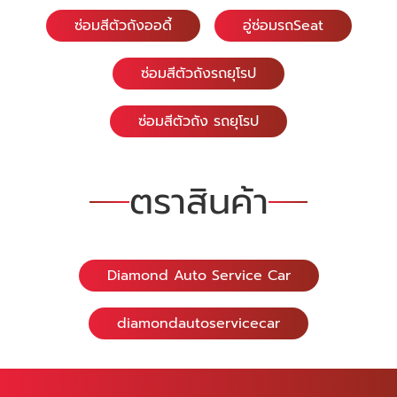
ซ่อมสีตัวถังออดี้
อู่ซ่อมรถSeat
ซ่อมสีตัวถังรถยุโรป
ซ่อมสีตัวถัง รถยุโรป
ตราสินค้า
Diamond Auto Service Car
diamondautoservicecar