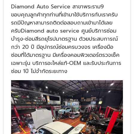
Diamond Auto Service สาขาพระราม9
ขอบคุณลูกค้าทุกท่านที่เข้ามาใช้บริการกับเราครับ
รถมีปัญหาสามารถติดต่อสอบถามเข้ามาได้เลย
ครับDiamond auto service ศูนย์บริการซ่อม
บำรุง-ซ่อมสีรถยุโรปมาตรฐาน ด้วยประสบการณ์
กว่า 20 ปี มีอุปกรณ์ซ่อมครบวงจร เครื่องมือ
ซ่อมที่ได้มาตรฐาน มีเครื่องคอมพิวเตอร์ตรวจเช็ค
เฉพาะรุ่น บริการอะไหล่แท้-OEM และรับประกันการ
ซ่อม 1ปี ไม่จำกัดระยะทาง