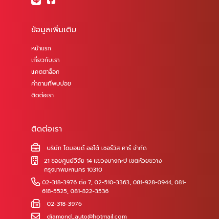
ข้อมูลเพิ่มเติม
หน้าแรก
เกี่ยวกับเรา
แคตตาล็อก
คำถามที่พบบ่อย
ติดต่อเรา
ติดต่อเรา
บริษัท ไดมอนด์ ออโต้ เซอร์วิส คาร์ จำกัด
21 ซอยศูนย์วิจัย 14 แขวงบางกะปิ เขตห้วยขวาง
กรุงเทพมหานคร 10310
02-318-3976 ต่อ 7
,
02-510-3363
,
081-928-0944
,
081-
618-5525
,
081-822-3536
02-318-3976
diamond_auto@hotmail.com