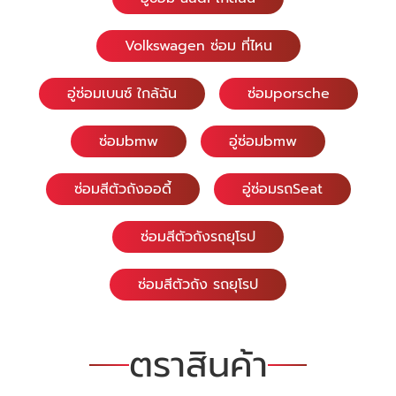
Volkswagen ซ่อม ที่ไหน
อู่ซ่อมเบนซ์ ใกล้ฉัน
ซ่อมporsche
ซ่อมbmw
อู่ซ่อมbmw
ซ่อมสีตัวถังออดี้
อู่ซ่อมรถSeat
ซ่อมสีตัวถังรถยุโรป
ซ่อมสีตัวถัง รถยุโรป
ตราสินค้า