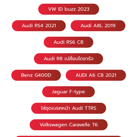
VW ID buzz 2023
Audi RS4 2021
Audi A8L 2019
Audi RS6 C8
Audi R8 เปลี่ยนไดชาร์จ
Benz G400D
AUDI A6 C8 2021
Jaguar F-type
ใส่ชุดเบรคหน้า Audi TTRS
Volkswagen Caravelle T6