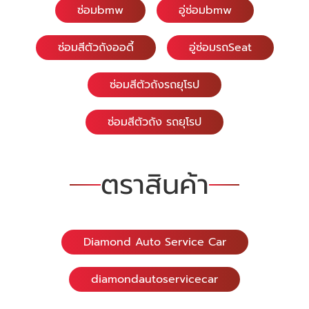
ซ่อมbmw
อู่ซ่อมbmw
ซ่อมสีตัวถังออดี้
อู่ซ่อมรถSeat
ซ่อมสีตัวถังรถยุโรป
ซ่อมสีตัวถัง รถยุโรป
ตราสินค้า
Diamond Auto Service Car
diamondautoservicecar