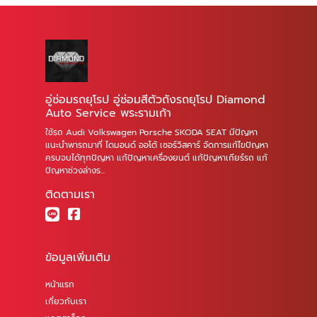
อู่ซ่อมรถยุโรป อู่ซ่อมสีตัวถังรถยุโรป Diamond
Auto Service พระรามเก้า
ใช้รถ Audi Volkswagen Porsche SKODA SEAT มีปัญหา
แนะนำพารถมาที่ ไดมอนด์ ออโต้ เซอร์วิสคาร์ จัดการแก้ไขปัญหา
ครบจบได้ทุกปัญหา แก้ปัญหาเครื่องยนต์ แก้ปัญหาเกียร์รถ แก้
ปัญหาช่วงล่างร...
ติดตามเรา
ข้อมูลเพิ่มเติม
หน้าแรก
เกี่ยวกับเรา