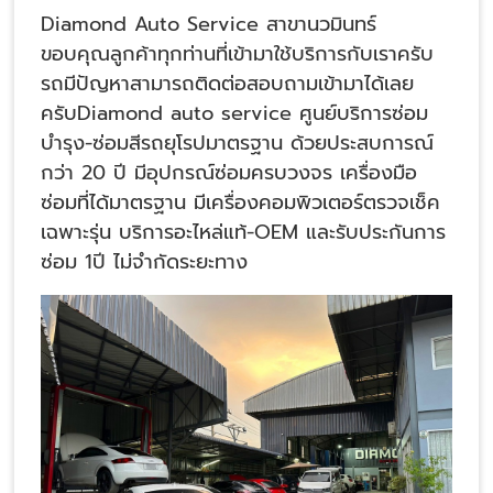
Diamond Auto Service สาขานวมินทร์
ขอบคุณลูกค้าทุกท่านที่เข้ามาใช้บริการกับเราครับ
รถมีปัญหาสามารถติดต่อสอบถามเข้ามาได้เลย
ครับDiamond auto service ศูนย์บริการซ่อม
บำรุง-ซ่อมสีรถยุโรปมาตรฐาน ด้วยประสบการณ์
กว่า 20 ปี มีอุปกรณ์ซ่อมครบวงจร เครื่องมือ
ซ่อมที่ได้มาตรฐาน มีเครื่องคอมพิวเตอร์ตรวจเช็ค
เฉพาะรุ่น บริการอะไหล่แท้-OEM และรับประกันการ
ซ่อม 1ปี ไม่จำกัดระยะทาง