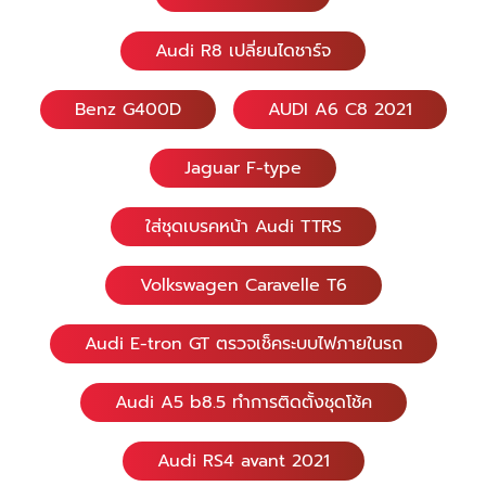
Audi R8 เปลี่ยนไดชาร์จ
Benz G400D
AUDI A6 C8 2021
Jaguar F-type
ใส่ชุดเบรคหน้า Audi TTRS
Volkswagen Caravelle T6
Audi E-tron GT ตรวจเช็คระบบไฟภายในรถ
Audi A5 b8.5 ทำการติดตั้งชุดโช้ค
Audi RS4 avant 2021