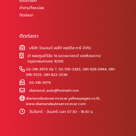
แคตตาล็อก
คำถามที่พบบ่อย
ติดต่อเรา
ติดต่อเรา
บริษัท ไดมอนด์ ออโต้ เซอร์วิส คาร์ จำกัด
21 ซอยศูนย์วิจัย 14 แขวงบางกะปิ เขตห้วยขวาง
กรุงเทพมหานคร 10310
02-318-3976 ต่อ 7
,
02-510-3363
,
081-928-0944
,
081-
618-5525
,
081-822-3536
02-318-3976
diamond_auto@hotmail.com
diamondautoservicecar.yellowpages.co.th
,
www.diamondautoservicecar.com
วันจันทร์ - วันเสาร์ เวลา 07.30 - 18.30 น.